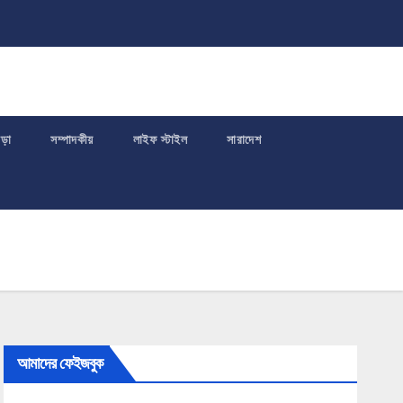
পড়া
সম্পাদকীয়
লাইফ স্টাইল
সারাদেশ
আমাদের ফেইজবুক