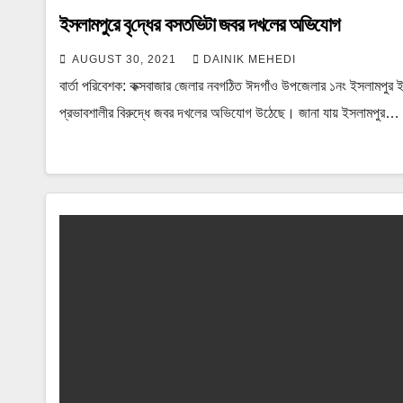
ইসলামপুরে বৃ‌দ্ধের বসত‌ভিটা জবর দখলের অভিযোগ
AUGUST 30, 2021
DAINIK MEHEDI
বার্তা পরিবেশক: কক্সবাজার জেলার নবগঠিত ঈদগাঁও উপজেলার ১নং ইসলামপুর ই
প্রভাবশালীর বিরুদ্ধে জবর দখলের অভিযোগ উঠেছে। জানা যায় ইসলামপুর…