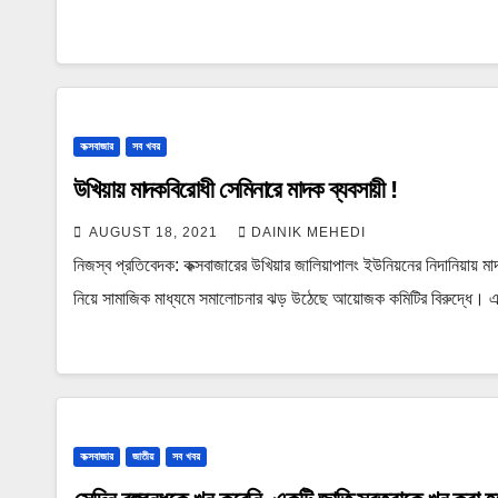
কক্সবাজার
সব খবর
উখিয়ায় মাদকবিরোধী সেমিনারে মাদক ব্যবসায়ী !
AUGUST 18, 2021
DAINIK MEHEDI
নিজস্ব প্রতিবেদক: কক্সবাজারের উখিয়ার জালিয়াপালং ইউনিয়নের নিদানিয়ায় মা
নিয়ে সামাজিক মাধ্যমে সমালোচনার ঝড় উঠেছে আয়োজক কমিটির বিরুদ্ধে।
কক্সবাজার
জাতীয়
সব খবর