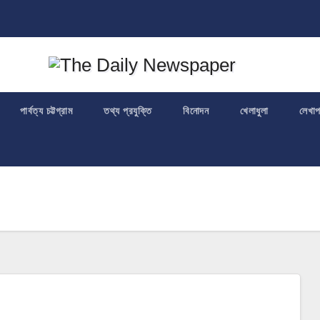
পার্বত্য চট্টগ্রাম
তথ্য প্রযুক্তি
বিনোদন
খেলাধুলা
লেখা