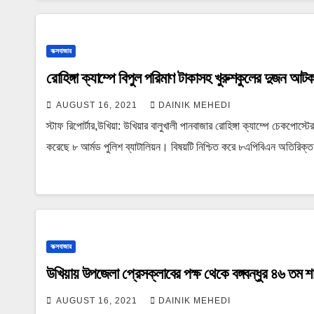
কক্সবাজার
রোহিঙ্গা ক্যাম্পে বিপুল পরিমাণ টাকাসহ খুরুশকুলের দুজন আট
AUGUST 16, 2021
DAINIK MEHEDI
স্টাফ রিপোর্টার,উখিয়া: উখিয়ার বালুখালী পানবাজার রোহিঙ্গা ক্যাম্পে চেক
করেছে ৮ আর্মড পুলিশ ব্যাটালিয়ন। বিষয়টি নিশ্চিত করে ৮এপিবিএন অতিরিক
কক্সবাজার
উখিয়ায় উপজেলা প্রেসক্লাবের পক্ষ থেকে বঙ্গবন্ধুর ৪৬ তম শা
AUGUST 16, 2021
DAINIK MEHEDI