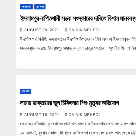
কক্সবাজার
সব খবর
ইসলামপুর-নাপিতখালী সড়ক সংস্কারের দাবিতে বিশাল মানববন্
AUGUST 20, 2021
DAINIK MEHEDI
ঈদগাঁও প্রতিনিধি: কক্সবাজারের ঈদগাঁও উপজেলার শিল্প এলাকা ইসলামপুর-নাপি
মানববন্ধন করেছে ইসলামপুর সমাজ কল্যান ছাত্র সংগঠন। স্থানীয় মিল মাল
সব খবর
লামায় ডাক্তারের ভুল চিকিৎসায় শিশু মৃত্যুর অভিযোগ
AUGUST 19, 2021
DAINIK MEHEDI
মোহাম্মদ ইলিয়াছ: বান্দরবানের লামা উপজেলার আজিজনগর জেনারেল হাসপাতালের
১৮ আগস্ট, বুধবার সকাল ৮টা বাজে আজিজনগর জেনারেল হাসপাতাল থেকে চট্