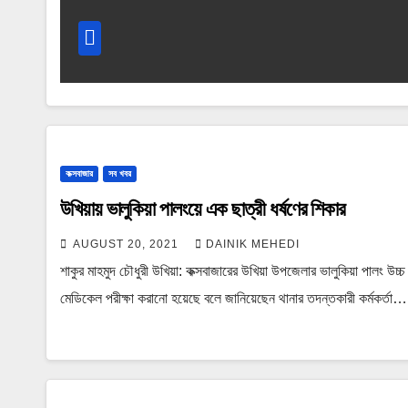
কক্সবাজার
সব খবর
উখিয়ায় ভালুকিয়া পালংয়ে এক ছাত্রী ধর্ষণের শিকার
AUGUST 20, 2021
DAINIK MEHEDI
শাকুর মাহমুদ চৌধুরী উখিয়া: কক্সবাজারের উখিয়া উপজেলার ভালুকিয়া পালং উচ্চ
মেডিকেল পরীক্ষা করানো হয়েছে বলে জানিয়েছেন থানার তদন্তকারী কর্মকর্তা…