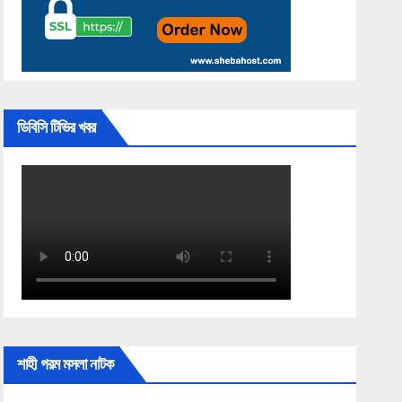
ডিবিসি টিভির খবর
শাহী গরম মসলা নাটক